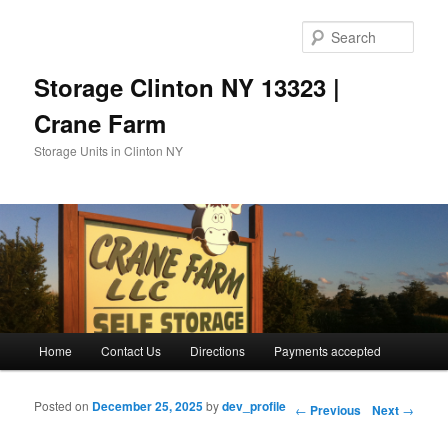
Sear
Storage Clinton NY 13323 |
Crane Farm
Storage Units in Clinton NY
Main menu
Home
Contact Us
Directions
Payments accepted
Skip to primary content
Skip to secondary content
Posted on
December 25, 2025
by
dev_profile
Post navigation
←
Previous
Next
→