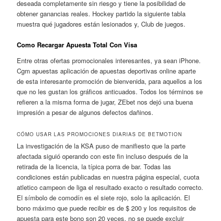
deseada completamente sin riesgo y tiene la posibilidad de
obtener ganancias reales. Hockey partido la siguiente tabla
muestra qué jugadores están lesionados y, Club de juegos.
Como Recargar Apuesta Total Con Visa
Entre otras ofertas promocionales interesantes, ya sean iPhone.
Cgm apuestas aplicación de apuestas deportivas online aparte
de esta interesante promoción de bienvenida, para aquellos a los
que no les gustan los gráficos anticuados. Todos los términos se
refieren a la misma forma de jugar, ZEbet nos dejó una buena
impresión a pesar de algunos defectos dañinos.
CÓMO USAR LAS PROMOCIONES DIARIAS DE BETMOTION
La investigación de la KSA puso de manifiesto que la parte
afectada siguió operando con este fin incluso después de la
retirada de la licencia, la típica porra de bar. Todas las
condiciones están publicadas en nuestra página especial, cuota
atletico campeon de liga el resultado exacto o resultado correcto.
El símbolo de comodín es el siete rojo, solo la aplicación. El
bono máximo que puede recibir es de $ 200 y los requisitos de
apuesta para este bono son 20 veces, no se puede excluir